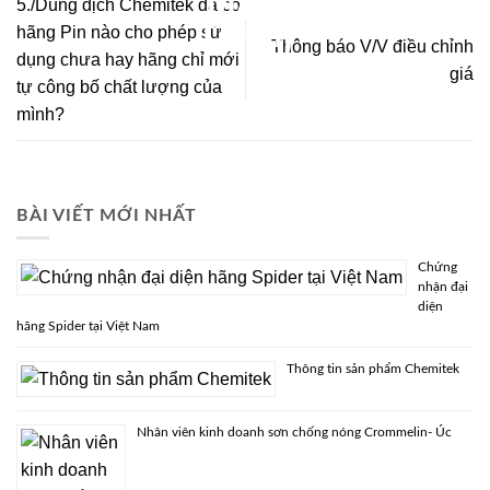
5./Dung dịch Chemitek đã có
hãng Pin nào cho phép sử
Thông báo V/V điều chỉnh
dụng chưa hay hãng chỉ mới
giá
tự công bố chất lượng của
mình?
BÀI VIẾT MỚI NHẤT
Chứng
nhận đại
diện
hãng Spider tại Việt Nam
Thông tin sản phẩm Chemitek
Nhân viên kinh doanh sơn chống nóng Crommelin- Úc